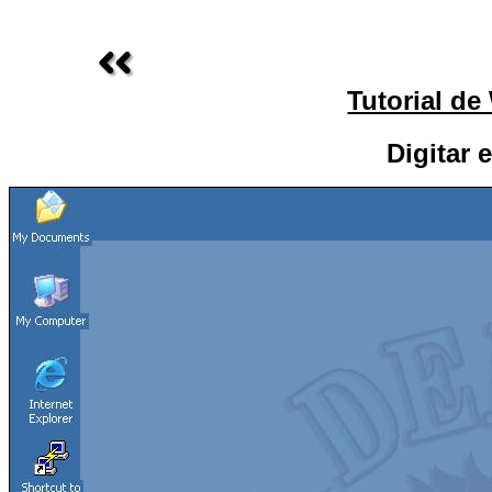
Tutorial d
Digitar 