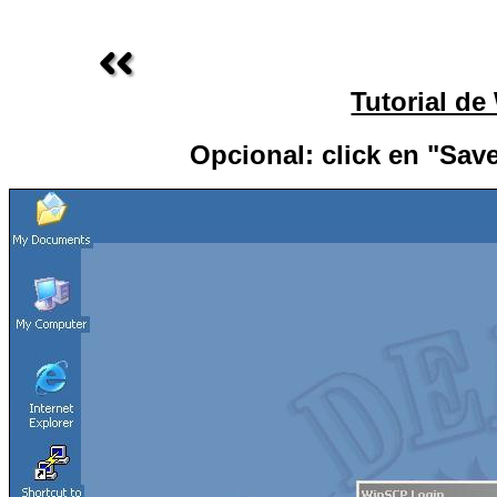
Tutorial d
Opcional: click en "Sav